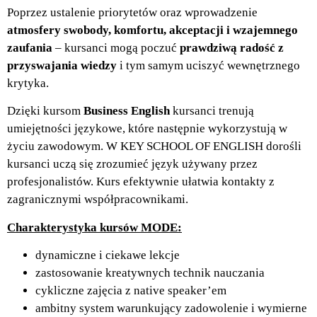
Poprzez ustalenie priorytetów oraz wprowadzenie
atmosfery swobody, komfortu, akceptacji i wzajemnego
zaufania
– kursanci mogą poczuć
prawdziwą radość z
przyswajania wiedzy
i tym samym uciszyć wewnętrznego
krytyka.
Dzięki kursom
Business English
kursanci trenują
umiejętności językowe, które następnie wykorzystują w
życiu zawodowym. W KEY SCHOOL OF ENGLISH dorośli
kursanci uczą się zrozumieć język używany przez
profesjonalistów. Kurs efektywnie ułatwia kontakty z
zagranicznymi współpracownikami.
Charakterystyka kursów MODE:
dynamiczne i ciekawe lekcje
zastosowanie kreatywnych technik nauczania
cykliczne zajęcia z native speaker’em
ambitny system warunkujący zadowolenie i wymierne